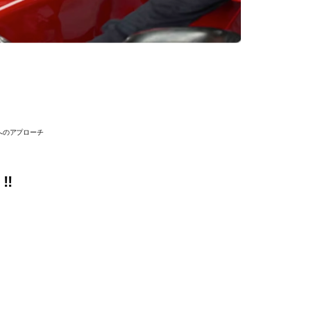
へのアプローチ
︎