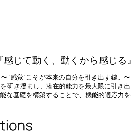
『​感じて動く、動くから感じる
〜 ”感覚”こそが本来の自分を引き出す鍵。〜
覚を研ぎ澄まし、潜在的能力を最大限に引き出
可能な基礎を構築することで、機能的適応力を
tions