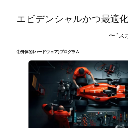
​エビデンシャルかつ最適
​〜 ”
​①身体的(ハードウェア)プログラム